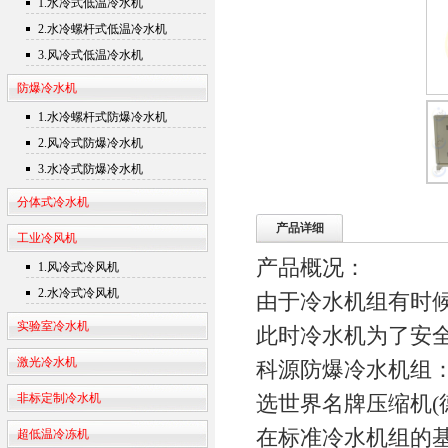
1.水冷式低温冷水机
2.水冷螺杆式低温冷水机
3.风冷式低温冷水机
防爆冷水机
1.水冷螺杆式防爆冷水机
2.风冷式防爆冷水机
3.水冷式防爆冷水机
分体式冷水机
产品详细
工业冷风机
产品概况：
1.风冷式冷风机
2.水冷式冷风机
由于冷水机组有时
实验室冷水机
此时冷水机为了安
激光冷水机
科源防爆冷水机组
非标定制冷水机
选世界名牌压缩机(
在标准冷水机组的
超低温冷冻机