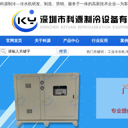
科源制冷—冷水机研发、制造、营销、服务于一体的高新技术企业—为客
官网首页
关于科源
产品中心
行业应用
案
热门关键词：
工业冷水机
|