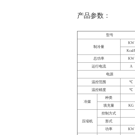
产品参数：
型号
KW
制冷量
Kcal/
总功率
KW
运行电流
A
电源
温控范围
℃
温控精度
℃
种类
冷媒
填充量
KG
控制方式
压缩机
形式
功率
KW